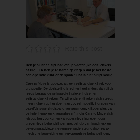
Rate this post
Heb je al lange tijd last van je voeten, knieën, enkels
of rug? En heb je te horen gekregen dat je het beste
een operatie kunt ondergaan? Dat is niet altijd nodig!
Care to Move is opgezet als een zelfstandige kliniek voor
orthopedie. De doelstelling is echter heel anders dan bij de
reeds bestaande orthopedie in ziekenhuizen en
zelfstandige klinieken. Terwijl andere klinieken zich steeds
meer richten op het doen van zoveel mogelijk ingrepen van
dezelfde soort (kruisband vervangingen, kijkoperaties van
de knie, heup- en knieprothesen), richt Care to Move zich
juist op het voorkomen van operatieve ingrepen door
preventieve behandelingen met behulp van houdings- en
bewegingsadviezen, eventueel ondersteund door para­
medische begeleiding en niet-operatieve behandelingen.