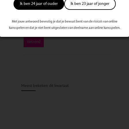
Ik ben 24 jaar of ouder
Ik ben 23 jaar of jonger
Met jouw antwoord bevestig je dat je bewust bent van de risico’s van online
kansspelen en dat je niet bent uitgesloten van deelname aan online kansspelen.
Meest bekeken dit kwartaal