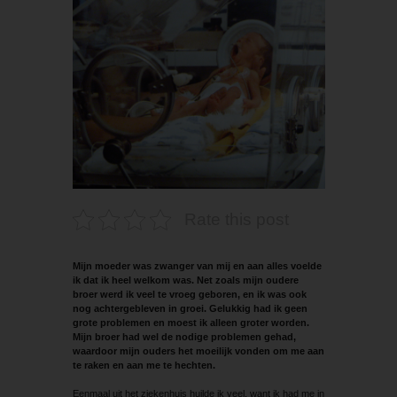
Rate this post
Mijn moeder was zwanger van mij en aan alles voelde
ik dat ik heel welkom was. Net zoals mijn oudere
broer werd ik veel te vroeg geboren, en ik was ook
nog achtergebleven in groei. Gelukkig had ik geen
grote problemen en moest ik alleen groter worden.
Mijn broer had wel de nodige problemen gehad,
waardoor mijn ouders het moeilijk vonden om me aan
te raken en aan me te hechten.
Eenmaal uit het ziekenhuis huilde ik veel, want ik had me in