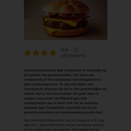
4/4 - (1
stemmen)
Gewichtsconsulente Sjan Goeijenbier is veelzijdig op
het gebied van gewichtsverlies. Iets doen aan
overgewicht of het voorkomen van overgewicht is
geen overbodige luxe. ‘Er zijn vele diëten met
verwarrende adviezen die het er niet gemakkelijker op
maken. Het is veel eenvoudiger om geen dieet te
volgen, maar jezelf een blijvend gezonde
voedingswijze aan te leren.’ Dat zijn de woorden
waarmee Sjan Goeijenbier omschrijft wat zij als
gewichtsconsulente en kindervoedingscoach doet.
Sjan behandelt volwassenen met het programma ‘Ik mag
alles eten’, gebaseerd op het maken van nieuwe keuzes
en het zoeken naar alternatieven. Met behulp van het