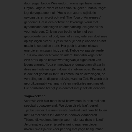
door yoga. Tjebbe Westendorp, wiens spirituele naam
Dhyan Singh is, weet er alles van. ‘Ik geef Kundalini Yoga’,
legt de yogadocent uit. ‘Het is een aparte stijl die in
opkomst is en wordt ook wel ‘The Yoga of Awareness’
genoemd. Het is een actieve en levendige vorm met
dynamische oefeningen en ontspanning, die geschikt is
voor iedereen. Of je nu een beginner bent of een
gevorderde, jong of oud, lenig of stram, iedereen doet mee
op zijn eigen niveau. Fysiek werk je aan je conditie en het
maakt je soepel en sterk. Het geeft je al snel nieuwe
energie en ontspanning’, vertelt Tjebbe vol passie verder.
‘Er is ook aandacht voor de adem. Kundalini Yoga richt
zich sterk op de bewustwording van je eigen bron van
levensenergie. Yoga en meditatie ondersteunen elkaar in
deze methode en lopen vloeiend in elkaar over. Belangrijk
is ook het geestelijk tot rust komen, na de oefeningen, de
verstilling en de diepere beleving van het Zelf. Er wordt ook
gebruikgemaakt van mantra’s en meditaties met muziek.
Die combinatie brengt je in contact met jezelf als eenheid.’
Yogaweekend
Voor wie zich hier meer in wil bekwamen, is er in mei een
speciaal yogaweekend. ‘We doen dit elk jaar’, vertelt
Tjebbe verder. ‘De mei-retraite Zeeland vindt van 10 tot en
met 13 mei plaats in Groede in Zeeuws Vlaanderen.
Tijdens dit weekend kom je weer helemaal thuis in jezelf.
Je brengt je yoga en je zelfervaring naar een dieper
niveau. We zijn drie keer per dag met yoga bezig, maar