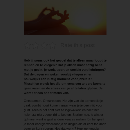
Rate this post
Heb jij soms ook het gevoel dat je alleen maar loopt te
rennen en te vliegen? Dat je alleen maar bezig bent
met je gezin, je werk, sport en sociale verplichtingen?
Dat de dagen en weken voorbij vliegen en er
nauwelijks een rustig moment voor jezelf is?
Misschien wordt het tijd om eens een andere koers te
gaan varen en de stress van je af te laten glijden. Je
wordt er een ander mens van.
Ontspannen. Ontstressen. Het zijn van die termen die je
vaak voorbij hoort komen, maar waar je je geen tijd voor
gunt. Toch is het echt niet zo ingewikkeld en hoeft het
helemaal niet zoveel tijd te kosten. Sterker nog: je wint er
tijd mee, want je gaat andere keuzes maken. En het geeft
je meer energie waardoor je de dingen die er echt toe doen
beter uit kunt voeren. Hoe dat werkt? Heel eenvoudig: