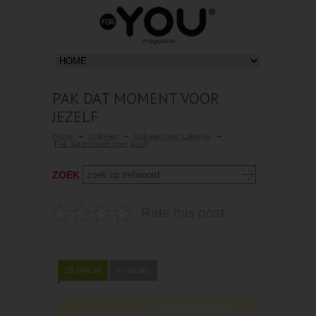
PAK DAT MOMENT VOOR
JEZELF
Home
Artikelen
Artikelen over Lifestyle
Pak dat moment voor jezelf
ZOEK
Rate this post
26 JAN 18
0 reacties