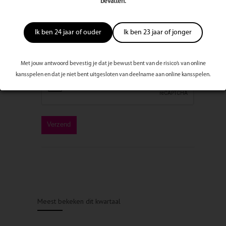
bevatten.
Ik ben 24 jaar of ouder
Ik ben 23 jaar of jonger
Met jouw antwoord bevestig je dat je bewust bent van de risico’s van online
kansspelen en dat je niet bent uitgesloten van deelname aan online kansspelen.
Meest bekeken dit kwartaal