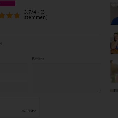
e
3.7/4 - (3
stemmen)
el
Bericht