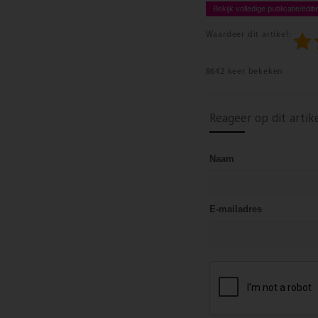
Bekijk volledige publicatie/editi
Waardeer dit artikel:
8642 keer bekeken
Reageer op dit artik
Naam
E-mailadres