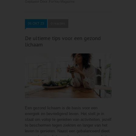
Geplaatst Door
ForYou Magazine
06 OKT 23
0 reacties
De ultieme tips voor een gezond
lichaam
Een gezond lichaam is de basis voor een
energiek en bevredigend leven. Het stelt je in
staat om volop te genieten van activiteiten, jezelf
te beschermen tegen ziekten en langer van het
leven te genieten. Naast een gebalanceerd dieet