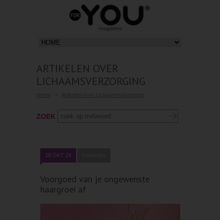
ARTIKELEN OVER
LICHAAMSVERZORGING
Home
Artikelen over Lichaamsverzorging
ZOEK
28 OKT 24
0 reacties
Voorgoed van je ongewenste
haargroei af