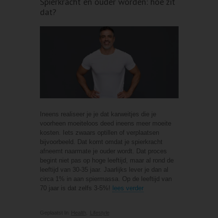
Spierkracht en ouder worden: hoe zit
dat?
Ineens realiseer je je dat karweitjes die je
voorheen moeiteloos deed ineens meer moeite
kosten. Iets zwaars optillen of verplaatsen
bijvoorbeeld. Dat komt omdat je spierkracht
afneemt naarmate je ouder wordt. Dat proces
begint niet pas op hoge leeftijd, maar al rond de
leeftijd van 30-35 jaar. Jaarlijks lever je dan al
circa 1% in aan spiermassa. Op de leeftijd van
70 jaar is dat zelfs 3-5%!
lees verder
Geplaatst In
Health
,
Lifestyle