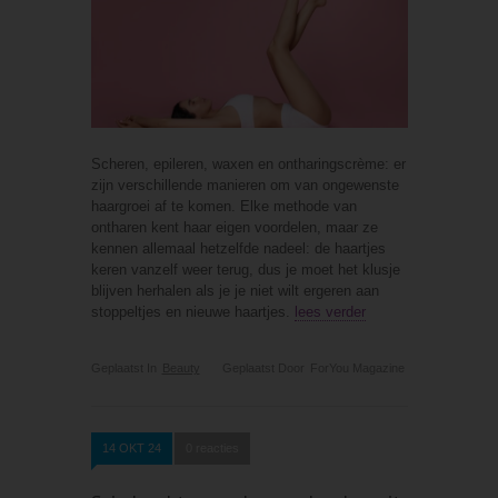
Scheren, epileren, waxen en ontharingscrème: er
zijn verschillende manieren om van ongewenste
haargroei af te komen. Elke methode van
ontharen kent haar eigen voordelen, maar ze
kennen allemaal hetzelfde nadeel: de haartjes
keren vanzelf weer terug, dus je moet het klusje
blijven herhalen als je je niet wilt ergeren aan
stoppeltjes en nieuwe haartjes.
lees verder
Geplaatst In
Beauty
Geplaatst Door
ForYou Magazine
14 OKT 24
0 reacties