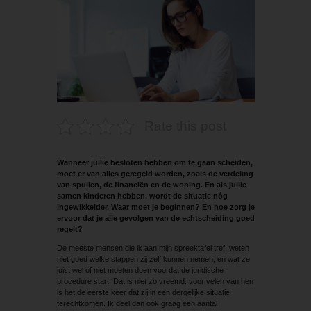
Rate this post
Wanneer jullie besloten hebben om te gaan scheiden,
moet er van alles geregeld worden, zoals de verdeling
van spullen, de financiën en de woning. En als jullie
samen kinderen hebben, wordt de situatie nóg
ingewikkelder. Waar moet je beginnen? En hoe zorg je
ervoor dat je alle gevolgen van de echtscheiding goed
regelt?
De meeste mensen die ik aan mijn spreektafel tref, weten
niet goed welke stappen zij zelf kunnen nemen, en wat ze
juist wel of niet moeten doen voordat de juridische
procedure start. Dat is niet zo vreemd: voor velen van hen
is het de eerste keer dat zij in een dergelijke situatie
terechtkomen. Ik deel dan ook graag een aantal