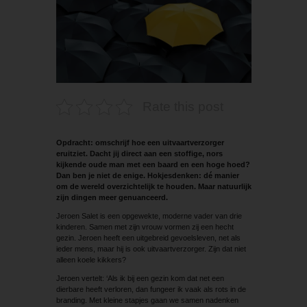
Rate this post
Opdracht: omschrijf hoe een uitvaartverzorger
eruitziet. Dacht jij direct aan een stoffige, nors
kijkende oude man met een baard en een hoge hoed?
Dan ben je niet de enige. Hokjesdenken: dé manier
om de wereld overzichtelijk te houden. Maar natuurlijk
zijn dingen meer genuanceerd.
Jeroen Salet is een opgewekte, moderne vader van drie
kinderen. Samen met zijn vrouw vormen zij een hecht
gezin. Jeroen heeft een uitgebreid gevoelsleven, net als
ieder mens, maar hij is ook uitvaartverzorger. Zijn dat niet
alleen koele kikkers?
Jeroen vertelt: ‘Als ik bij een gezin kom dat net een
dierbare heeft verloren, dan fungeer ik vaak als rots in de
branding. Met kleine stapjes gaan we samen nadenken