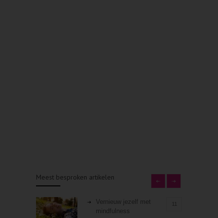
Meest besproken artikelen
Vernieuw jezelf met
11
mindfulness