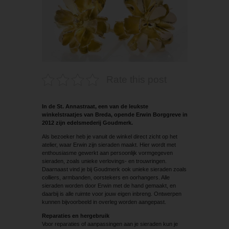
Rate this post
In de St. Annastraat, een van de leukste
winkelstraatjes van Breda, opende Erwin Borggreve in
2012 zijn edelsmederij Goudmerk.
Als bezoeker heb je vanuit de winkel direct zicht op het
atelier, waar Erwin zijn sieraden maakt. Hier wordt met
enthousiasme gewerkt aan persoonlijk vormgegeven
sieraden, zoals unieke verlovings- en trouwringen.
Daarnaast vind je bij Goudmerk ook unieke sieraden zoals
colliers, armbanden, oorstekers en oorhangers. Alle
sieraden worden door Erwin met de hand gemaakt, en
daarbij is alle ruimte voor jouw eigen inbreng. Ontwerpen
kunnen bijvoorbeeld in overleg worden aangepast.
Reparaties en hergebruik
Voor reparaties of aanpassingen aan je sieraden kun je