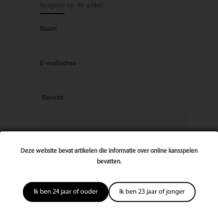
Reageer op dit artikel
Naam
E-mailadres
Bericht
Deze website bevat artikelen die informatie over online kansspelen
bevatten.
Ik ben 24 jaar of ouder
Ik ben 23 jaar of jonger