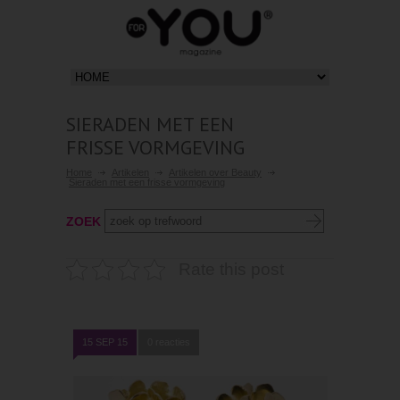
SIERADEN MET EEN
FRISSE VORMGEVING
Home
Artikelen
Artikelen over Beauty
Sieraden met een frisse vormgeving
ZOEK
Rate this post
15 SEP 15
0 reacties