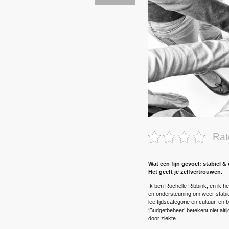
Rat
Wat een fijn gevoel: stabiel & 
Het geeft je zelfvertrouwen.
Ik ben Rochelle Ribbink, en ik h
en ­ondersteuning om weer stabiel
leeftijdscategorie en cultuur, en 
‘Budgetbeheer’ betekent niet alti
door ziekte.