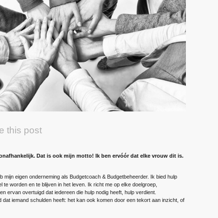
e this post
onafhankelijk. Dat is ook mijn motto! Ik ben ervóór dat elke vrouw dit is.
eb mijn eigen ­onderneming als Budgetcoach & Budgetbeheerder. Ik bied hulp
 te worden en te blijven in het leven. Ik richt me op elke doelgroep,
ben ervan overtuigd dat iedereen die hulp nodig heeft, hulp verdient.
jd dat iemand schulden heeft: het kan ook komen door een tekort aan inzicht, of