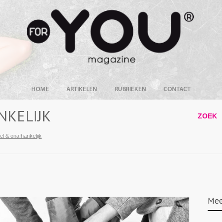
HOME
ARTIKELEN
RUBRIEKEN
CONTACT
NKELIJK
ZOEK
el & onafhankelijk
Mee