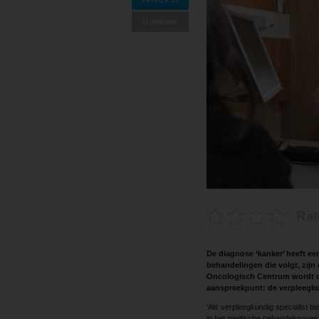
0 reacties
Rat
De diagnose ‘kanker’ heeft e
behandelingen die volgt, zijn
Oncologisch Centrum wordt daa
aanspreekpunt: de verpleegku
‘Als verpleegkundig specialist b
in het medische behandelproces. W