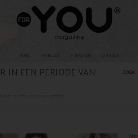
HOME
ARTIKELEN
RUBRIEKEN
CONTACT
OR IN EEN PERIODE VAN
ZOEK
abiele factor in een periode van onzekerheid’
Mee