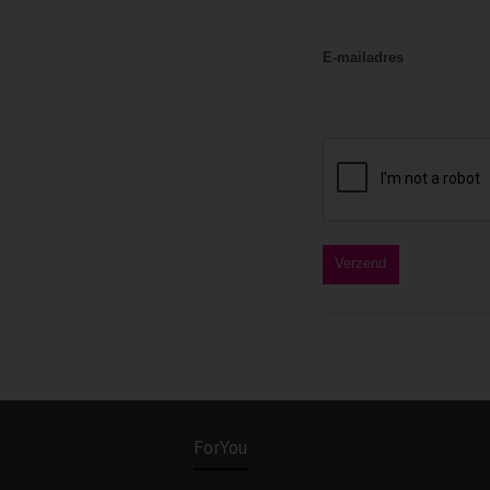
E-mailadres
ForYou