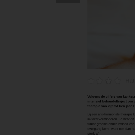
Rat
Volgens de cijfers van kanker
intensief behandeltraject om 
therapie van vijf tot tien jaa
Bij een anti-hormonale therapie
invloed verminderen. Je hebt di
tumor groeide onder invloed van
overgang komt, want ook dan ne
sterk af.