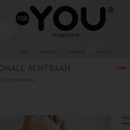
HOME
ARTIKELEN
RUBRIEKEN
CONTACT
MONALE ACHTBAAN
ZOEK
it die hormonale achtbaan
Mee