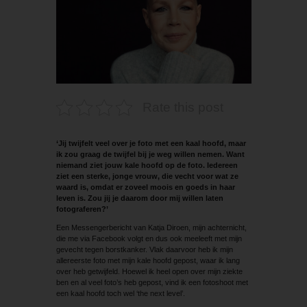
Rate this post
‘Jij twijfelt veel over je foto met een kaal hoofd, maar
ik zou graag de twijfel bij je weg willen nemen. Want
niemand ziet jouw kale hoofd op de foto. Iedereen
ziet een sterke, jonge vrouw, die vecht voor wat ze
waard is, omdat er zoveel moois en goeds in haar
leven is. Zou jij je daarom door mij willen laten
fotograferen?’
Een Messengerbericht van Katja Diroen, mijn achternicht,
die me via Facebook volgt en dus ook meeleeft met mijn
gevecht tegen borstkanker. Vlak daarvoor heb ik mijn
allereerste foto met mijn kale hoofd gepost, waar ik lang
over heb getwijfeld. Hoewel ik heel open over mijn ziekte
ben en al veel foto’s heb gepost, vind ik een fotoshoot met
een kaal hoofd toch wel ‘the next level’.