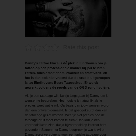
Rate this post
Danny’s Tattoo Place is dé plek in ­Eindhoven om je
tattoo op een professionele manier bij jou te laten
zetten. Alles draait er om kwaliteit en creativiteit, en
het is dan ook niet vreemd dat de studio uitgeroepen
is tot Eindhovens Beste Tattooshop. Er wordt
gewerkt volgens de regels van de GGD rond hygiëne.
Als je een tatoeage wilt, kun je langsgaan bij Danny om je
wensen te bespreken. Het mooiste is natuurlijk als je
precies weet wat je wilt. Op basis van jouw wensen wordt
dan een ontwerp gemaakt. Is dat goedgekeurd, dan kan
de tatoeage gezet worden. Weet je niet precies hoe de
tatoeage eruit moet komen te zien? Dan kun je een
voorbeeld laten zien, dat je bijvoorbeeld op internet hebt
gevonden. Samen met Danny bespreek je wat je wil en
Danny zorgt vervolgens voor een unieke tatoeage voor