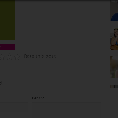
e
Rate this post
el
Bericht