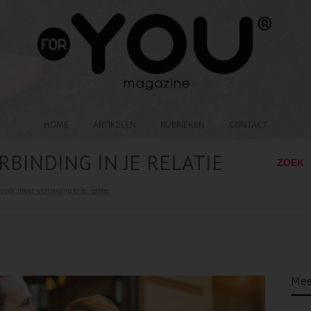
HOME
ARTIKELEN
RUBRIEKEN
CONTACT
RBINDING IN JE RELATIE
ZOEK
voor meer verbinding in je relatie
Mee