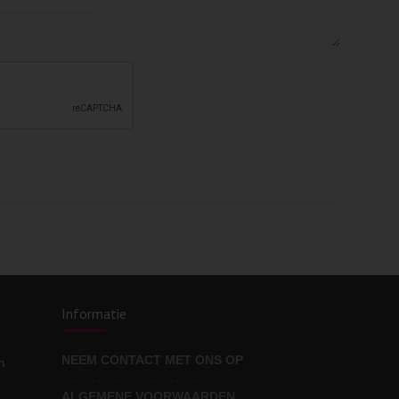
Informatie
NEEM CONTACT MET ONS OP
n
ALGEMENE VOORWAARDEN