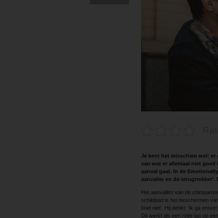
Rat
Je kent het misschien wel: er 
van wat er allemaal niet goed 
aanval gaat. In de Emotional
aanvaller en de ­terugtrekker
Het aanvallen van de chimpansee 
schildpad is het beschermen van d
boel niet’. Hij denkt: ‘Ik ga erov
Dit werkt als een rode lap op ee