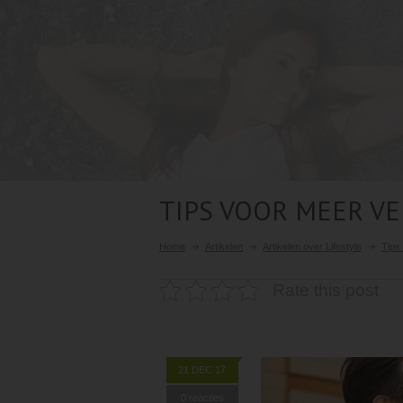
TIPS VOOR MEER VE
Home
Artikelen
Artikelen over Lifestyle
Tips 
Rate this post
21 DEC 17
0 reacties