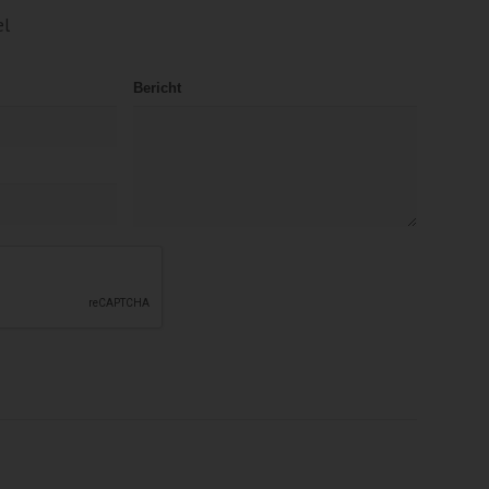
el
Bericht