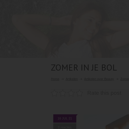
ZOMER IN JE BOL
Home
Artikelen
Artikelen over Beauty
Zomer 
Rate this post
16 JUL 21
0 reacties