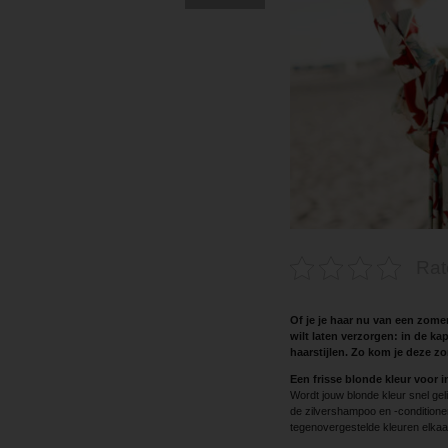
Rat
Of je je haar nu van een zomer
wilt laten verzorgen: in de ka
haarstijlen. Zo kom je deze zo
Een frisse blonde kleur voor i
Wordt jouw blonde kleur snel geli
de zilvershampoo en -condition
tegenovergestelde kleuren elkaar