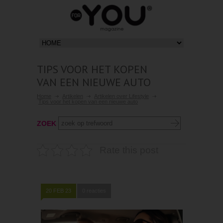
TIPS VOOR HET KOPEN
VAN EEN NIEUWE AUTO
Home
Artikelen
Artikelen over Lifestyle
Tips voor het kopen van een nieuwe auto
ZOEK
Rate this post
20 FEB 23
0 reacties