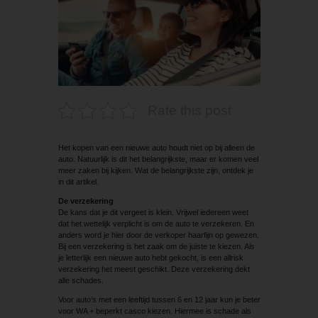
Rate this post
Het kopen van een nieuwe auto houdt niet op bij alleen de
auto. Natuurlijk is dit het belangrijkste, maar er komen veel
meer zaken bij kijken. Wat de belangrijkste zijn, ontdek je
in dit artikel.
De verzekering
De kans dat je dit vergeet is klein. Vrijwel iedereen weet
dat het wettelijk verplicht is om de auto te verzekeren. En
anders word je hier door de verkoper haarfijn op gewezen.
Bij een verzekering is het zaak om de juiste te kiezen. Als
je letterlijk een nieuwe auto hebt gekocht, is een allrisk
verzekering het meest geschikt. Deze verzekering dekt
alle schades.
Voor auto’s met een leeftijd tussen 6 en 12 jaar kun je beter
voor WA + beperkt casco kiezen. Hiermee is schade als