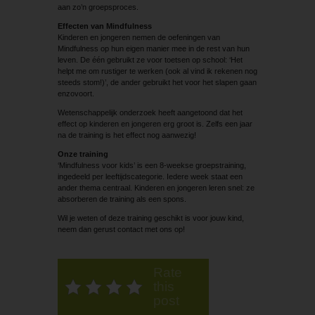
aan zo’n groepsproces.
Effecten van Mindfulness
Kinderen en jongeren nemen de oefeningen van
Mindfulness op hun eigen manier mee in de rest van hun
leven. De één gebruikt ze voor toetsen op school: ‘Het
helpt me om rustiger te werken (ook al vind ik rekenen nog
steeds stom!)’, de ander gebruikt het voor het slapen gaan
enzovoort.
Wetenschappelijk onderzoek heeft aangetoond dat het
effect op kinderen en jongeren erg groot is. Zelfs een jaar
na de training is het effect nog aanwezig!
Onze training
‘Mindfulness voor kids’ is een 8-weekse groepstraining,
ingedeeld per leeftijdscategorie. Iedere week staat een
ander thema centraal. Kinderen en jongeren leren snel: ze
absorberen de training als een spons.
Wil je weten of deze training geschikt is voor jouw kind,
neem dan gerust contact met ons op!
Rate
this
post