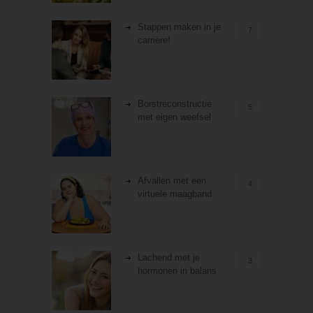
Stappen maken in je
7
carrière!
Borstreconstructie
5
met eigen weefsel
Afvallen met een
4
virtuele maagband
Lachend met je
3
hormonen in balans