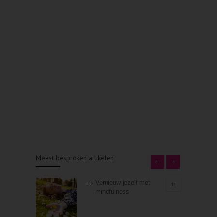
Meest besproken artikelen
Vernieuw jezelf met
11
mindfulness