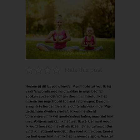
Rate this post
Herken jij dit bij jouw kind? ‘Mijn hoofd zit vol. Ik lig
vaak ’s avonds nog lang wakker in mijn bed. Er
spoken zoveel gedachten door mijn hoofd. Ik heb
moeite om mijn hoofd tot rust te brengen. Daarom
slaap ik te kort en ben ik ’s ochtends vaak moe. Mijn
gedachten dwalen snel af. Ik kan me slecht
concentreren. Ik wil goede cijfers halen, maar dat lukt
niet. Volgens mij kan ik het wel. Ik werk er hard voor.
Ik word boos op mezelf als ik een 6 heb gehaald. Dat
vind ik niet goed genoeg; dan voel ik me dom. Eerder
op bed gaan lukt niet. Ik heb ’s avonds sport. Vaak zit