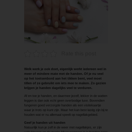
Rate this post
Welk werk je ook doet, eigenlijk werkt iedereen wel in
meer of mindere mate met de handen. Of je nu veel
op het toetsenbord aan het tikken bent, veel moet
tillen of ze gebruikt om iets mee te maken. Zo gezien
krijgen je handen dagelijks veel te verduren.
Af en toe je handen, en daarmee jezelf, lekker in de watten
leggen is dan ook echt geen overbodige luxe. Bovendien
fungeren goed verzorgde handen als een visitekaartje
waar je trots op kunt zijn. Maar het kan best lastig zijn bij te
houden wat er nu allemaal speelt op nagellakgebied.
Geef je handen uit handen
Natuurlijk kun je zelf in de weer met nagellakjes, er zijn
vele kleuren op de markt. Maar wanneer je je handen eens