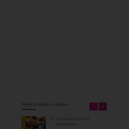
Meest besproken artikelen
Vernieuw jezelf met
11
mindfulness