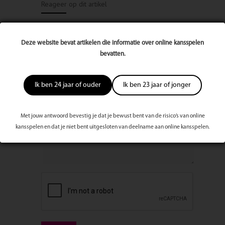
Reageer op dit artikel
Naam
Deze website bevat artikelen die informatie over online kansspelen
bevatten.
E-mailadres
Ik ben 24 jaar of ouder
Ik ben 23 jaar of jonger
Bericht
Met jouw antwoord bevestig je dat je bewust bent van de risico’s van online
kansspelen en dat je niet bent uitgesloten van deelname aan online kansspelen.