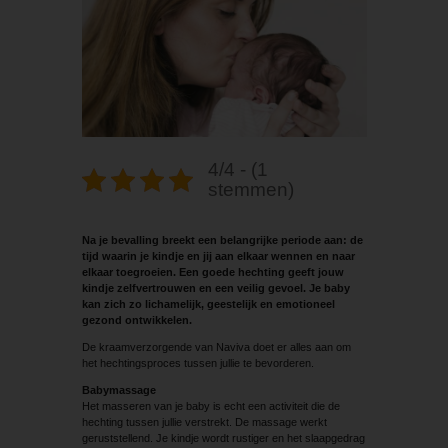
4/4 - (1
stemmen)
Na je bevalling breekt een belangrijke periode aan: de
tijd waarin je kindje en jij aan elkaar wennen en naar
elkaar toegroeien. Een goede hechting geeft jouw
kindje zelfvertrouwen en een veilig gevoel. Je baby
kan zich zo lichamelijk, geestelijk en emotioneel
gezond ontwikkelen.
De kraamverzorgende van Naviva doet er alles aan om
het hechtingsproces tussen jullie te bevorderen.
Babymassage
Het masseren van je baby is echt een activiteit die de
hechting tussen jullie verstrekt. De massage werkt
geruststellend. Je kindje wordt rustiger en het slaapgedrag