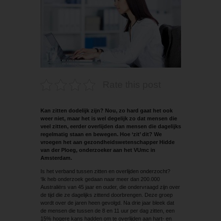
Rate this post
Kan zitten dodelijk zijn? Nou, zo hard gaat het ook
weer niet, maar het is wel degelijk zo dat mensen die
veel zitten, eerder overlijden dan mensen die dagelijks
regelmatig staan en bewegen. Hoe ‘zit’ dit?
We
vroegen het aan gezondheidswetenschapper Hidde
van der Ploeg, onderzoeker aan het VUmc
in
Amsterdam.
Is het verband tussen zitten en overlijden onderzocht?
‘Ik heb onderzoek gedaan naar meer dan 200.000
Australiërs van 45 jaar en ouder, die ondervraagd zijn over
de tijd die ze dagelijks zittend doorbrengen. Deze groep
wordt over de jaren heen gevolgd. Na drie jaar bleek dat
de mensen die tussen de 8 en 11 uur per dag zitten, een
15% hogere kans hadden om te overlijden aan hart- en