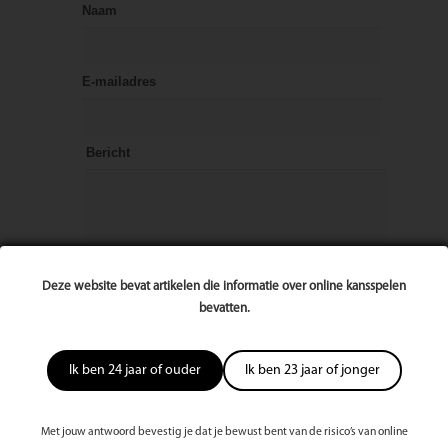
Naam
E-mailadres
Bericht
Deze website bevat artikelen die informatie over online kansspelen
bevatten.
Ik ben 24 jaar of ouder
Ik ben 23 jaar of jonger
Met jouw antwoord bevestig je dat je bewust bent van de risico’s van online