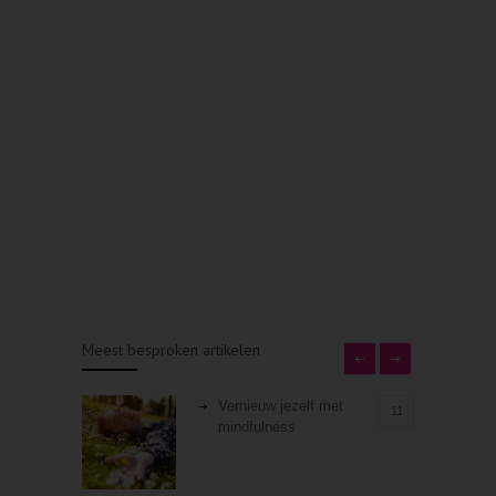
Meest besproken artikelen
Vernieuw jezelf met
11
mindfulness