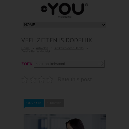
VEEL ZITTEN IS DODELIJK
Home
Artikelen
Artikelen over Health
Veel zitten is dodelijk
ZOEK
Rate this post
08 APR 15
0 reacties