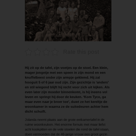
Rate this post
Hij zit op de tafel, zijn voetjes op de stoel. Een klein,
mager jongetje met een speen in zijn mond en een
knuffelbeest onder zijn armpje geklemd. Hij zal
hooguit 5 of 6 jaar oud zijn. Zijn gezichtje is ‘anders’
en stil wiegend blijft hij recht voor zich uit kijken. Als
even later zijn moeder binnenkomt, is hij ineens vol
leven en springt hij door de keuken. ‘Kom Tyco, ga
maar even naar je broer toe’, duwt ze het kereltje de
woonkamer in waarna ze de suitedeuren achter hem
dicht schuift.
Jolanda neemt plaats aan de grote eetkamertafel in de
ruime woonkeuken. Het enorme fornuis met maar liefst
acht kookpitten en de vele stoelen die rond de tafel staan,
doen vermoeden dat de 46-jarige vrouw een groot gezin