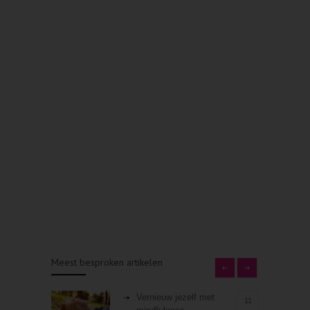
Meest besproken artikelen
Vernieuw jezelf met
11