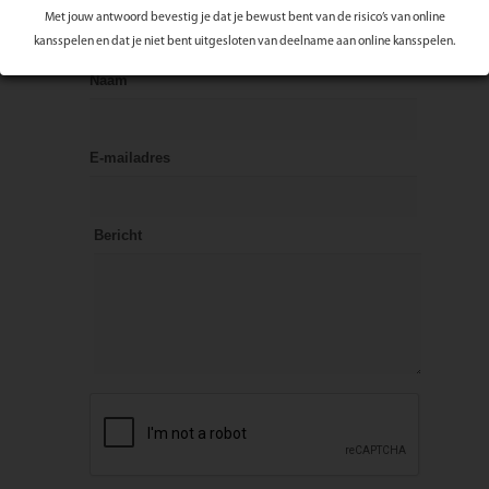
Met jouw antwoord bevestig je dat je bewust bent van de risico’s van online
Reageer op dit artikel
kansspelen en dat je niet bent uitgesloten van deelname aan online kansspelen.
Naam
E-mailadres
Bericht