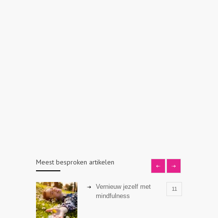
Meest besproken artikelen
Vernieuw jezelf met
11
mindfulness