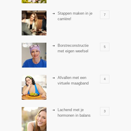
Stappen maken in je
7
carrière!
Borstreconstructie
5
met eigen weefsel
Afvallen met een
4
virtuele maagband
Lachend met je
3
hormonen in balans