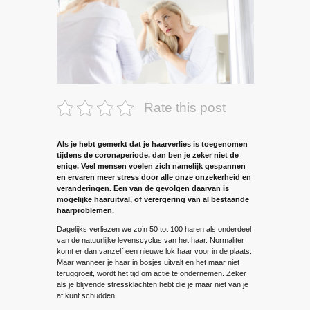
Rate this post
Als je hebt gemerkt dat je haarverlies is toegenomen
tijdens de coronaperiode, dan ben je zeker niet de
enige. Veel mensen voelen zich namelijk gespannen
en ervaren meer stress door alle onze onzekerheid en
veranderingen. Een van de gevolgen daarvan is
mogelijke haaruitval, of verergering van al bestaande
haarproblemen.
Dagelijks verliezen we zo’n 50 tot 100 haren als onderdeel
van de natuurlijke levenscyclus van het haar. Normaliter
komt er dan vanzelf een nieuwe lok haar voor in de plaats.
Maar wanneer je haar in bosjes uitvalt en het maar niet
teruggroeit, wordt het tijd om actie te ondernemen. Zeker
als je blijvende stressklachten hebt die je maar niet van je
af kunt schudden.