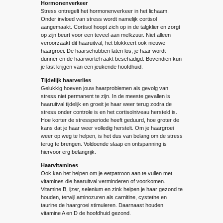
Hormonenverkeer
Stress ontregelt het hormonenverkeer in het lichaam.
Onder invloed van stress wordt namelijk cortisol
aangemaakt. Cortisol hoopt zich op in de talgklier en zorgt
op zijn beurt voor een teveel aan melkzuur. Niet alleen
veroorzaakt dit haaruitval, het blokkeert ook nieuwe
haargroei. De haarschubben laten los, je haar wordt
dunner en de haarwortel raakt beschadigd. Bovendien kun
je last krijgen van een jeukende hoofdhuid.
Tijdelijk haarverlies
Gelukkig hoeven jouw haarproblemen als gevolg van
stress niet permanent te zijn. In de meeste gevallen is
haaruitval tijdelijk en groeit je haar weer terug zodra de
stress onder controle is en het cortisolniveau hersteld is.
Hoe korter de stressperiode heeft geduurd, hoe groter de
kans dat je haar weer volledig herstelt. Om je haargroei
weer op weg te helpen, is het dus van belang om de stress
terug te brengen. Voldoende slaap en ontspanning is
hiervoor erg belangrijk.
Haarvitamines
Ook kan het helpen om je eetpatroon aan te vullen met
vitamines die haaruitval verminderen of voorkomen.
Vitamine B, ijzer, selenium en zink helpen je haar gezond te
houden, terwijl aminozuren als carnitine, cysteïne en
taurine de haargroei stimuleren. Daarnaast houden
vitamine A en D de hoofdhuid gezond.