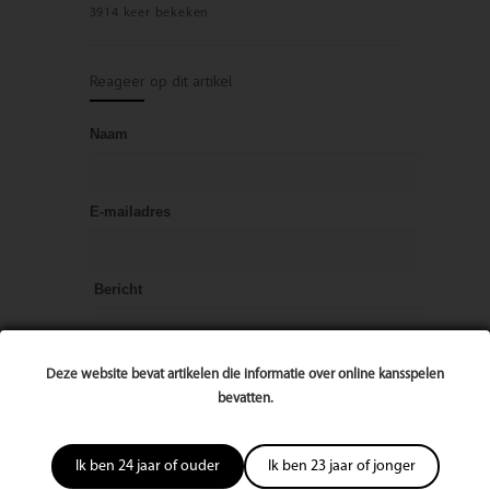
3914 keer bekeken
Reageer op dit artikel
Naam
E-mailadres
Bericht
Deze website bevat artikelen die informatie over online kansspelen
bevatten.
Ik ben 24 jaar of ouder
Ik ben 23 jaar of jonger