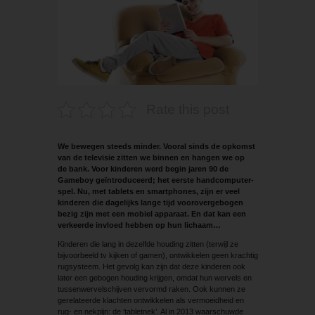
Rate this post
We bewegen steeds minder. Vooral sinds de opkomst
van de televisie zitten we binnen en hangen we op
de bank. Voor kinderen werd begin jaren 90 de
Gameboy geïntroduceerd; het eerste handcomputer­
spel. Nu, met tablets en smartphones, zijn er veel
kinderen die dagelijks lange tijd voorovergebogen
bezig zijn met een mobiel apparaat. En dat kan een
verkeerde invloed hebben op hun lichaam…
Kinderen die lang in dezelfde houding zitten (terwijl ze
bijvoorbeeld tv kijken of gamen), ontwikkelen geen krachtig
rugsysteem. Het gevolg kan zijn dat deze kinderen ook
later een gebogen houding krijgen, omdat hun wervels en
tussenwervelschijven vervormd raken. Ook kunnen ze
gerelateerde klachten ontwikkelen als vermoeidheid en
rug- en nekpijn: de ‘tabletnek’. Al in 2013 waarschuwde