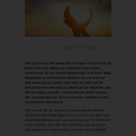
Rate this post
Heb jij last van een winterdip? De kans is groot dat dit
komt door een tekort aan vitamine D dat onder
invloed van de zon wordt aangemaakt in je huid. Maar
aangezien in de Hollandse winters de zon meer af-
dan aanwezig is, kampt meer dan de helft van de
bevolking met een ernstig tekort aan dit vitamine, met
alle gevolgen vandien: vermoeidheid, slecht slapen,
een concentratie die sterk te wensen overlaat en een
verminderde weerstand.
Wat zou het fijn zijn wanneer je gedurende de donkere
wintermaanden regelmatig even zou kunnen genieten van
de ontspannende stralen van de warme zon. Even relaxen
in een heerlijke sfeer die doet herinneren aan de zomer,
aan aangename temperaturen, vakantie en gezelligheid.