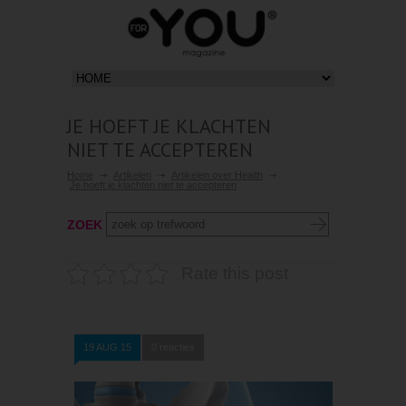
JE HOEFT JE KLACHTEN
NIET TE ACCEPTEREN
Home
Artikelen
Artikelen over Health
Je hoeft je klachten niet te accepteren
ZOEK
Rate this post
19 AUG 15
0 reacties