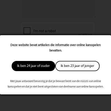
Deze website bevat artikelen die informatie over online kansspelen
bevatten.
Ik ben 24 jaar of ouder
Ik ben 23 jaar of jonger
Met jouw antwoord bevestig je dat je bewust bent van de risico’s van online
kansspelen en dat je niet bent uitgesloten van deelname aan online kansspelen.
Meest bekeken dit kwartaal