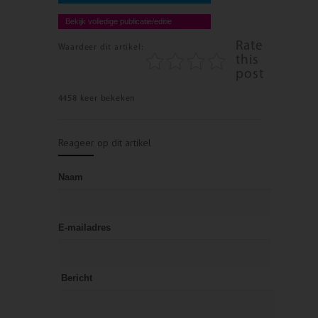
Bekijk volledige publicatie/editie
Rate
Waardeer dit artikel:
this
post
4458 keer bekeken
Reageer op dit artikel
Naam
E-mailadres
Bericht