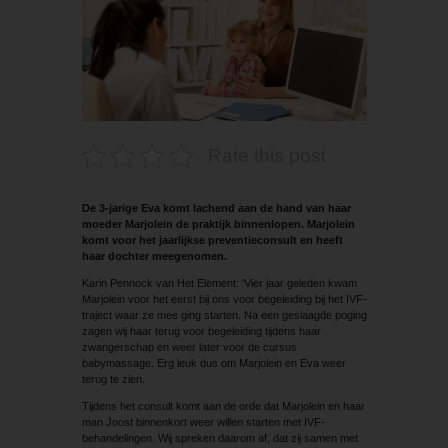
Rate this post
De 3-jarige Eva komt lachend aan de hand van haar
moeder Marjolein de praktijk binnenlopen. Marjolein
komt voor het jaarlijkse preventieconsult en heeft
haar dochter meegenomen.
Karin Pennock van Het Element: ‘Vier jaar geleden kwam
Marjolein voor het eerst bij ons voor begeleiding bij het IVF-
traject waar ze mee ging starten. Na een geslaagde poging
zagen wij haar terug voor begeleiding tijdens haar
zwangerschap en weer later voor de cursus
babymassage. Erg leuk dus om Marjolein en Eva weer
terug te zien.
Tijdens het consult komt aan de orde dat Marjolein en haar
man Joost binnenkort weer willen starten met IVF-
behandelingen. Wij spreken daarom af, dat zij samen met