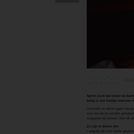
Rat
Sprint jouw kat onder de ban
bang in een hoekje wanneer er
Vuurwerk en dieren gaan niet g
voor dat dieren worden geholpen 
toegepast bij mensen. Niet elk di
Zo zijn er dieren die:
• angstig zijn voor harde geluide