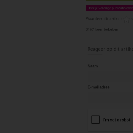
Bekijk volledige publicatie/editi
Waardeer dit artikel:
3167 keer bekeken
Reageer op dit artik
Naam
E-mailadres