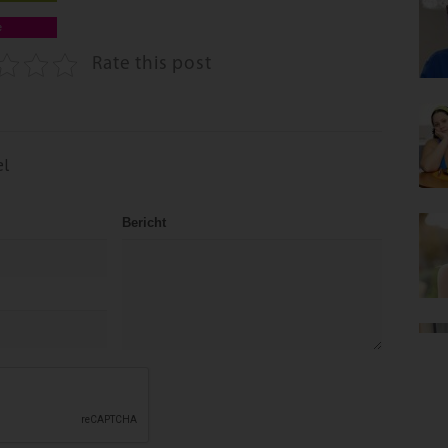
e
Rate this post
el
Bericht