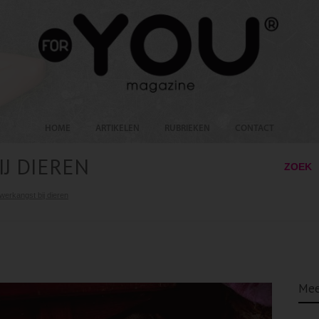
HOME
ARTIKELEN
RUBRIEKEN
CONTACT
J DIEREN
ZOEK
werkangst bij dieren
Mee