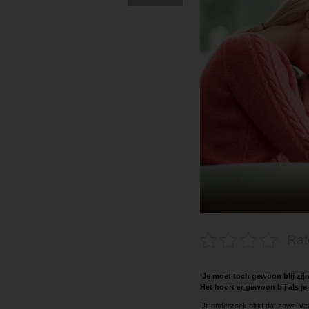
Rat
‘Je moet toch gewoon blij zi
Het hoort er gewoon bij als j
Uit onderzoek blijkt dat zowel v