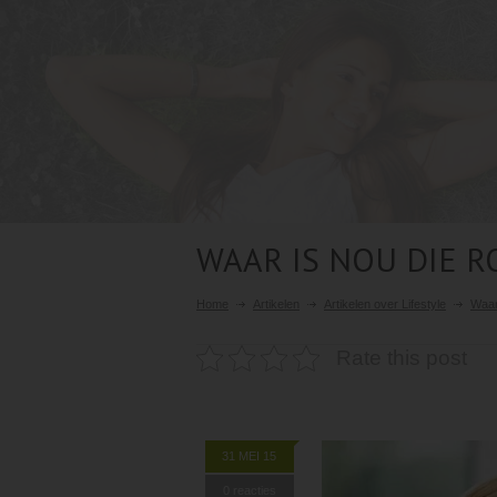
WAAR IS NOU DIE R
Home
Artikelen
Artikelen over Lifestyle
Waar
Rate this post
31 MEI 15
0 reacties