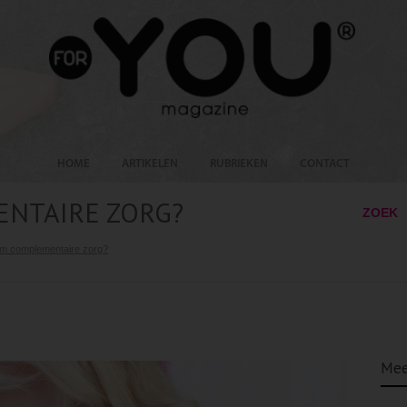
HOME
ARTIKELEN
RUBRIEKEN
CONTACT
NTAIRE ZORG?
ZOEK
m complementaire zorg?
Mee