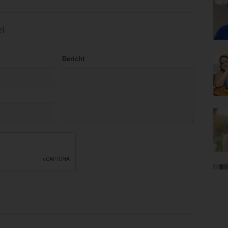
el
Bericht