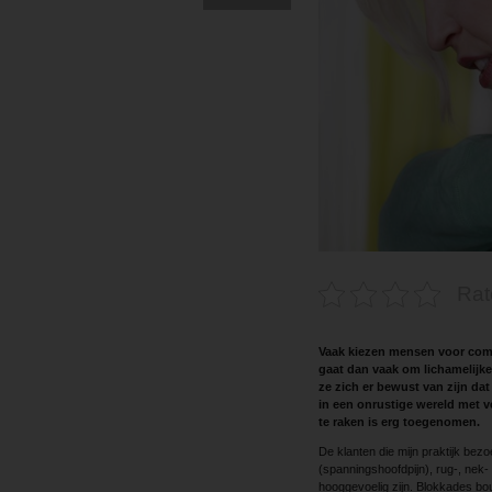
Rat
Vaak kiezen mensen voor comp
gaat dan vaak om lichamelijke
ze zich er bewust van zijn da
in een onrustige wereld met v
te raken is erg toegenomen.
De klanten die mijn praktijk bez
(spanningshoofdpijn), rug-, nek
hooggevoelig zijn. Blokkades bou