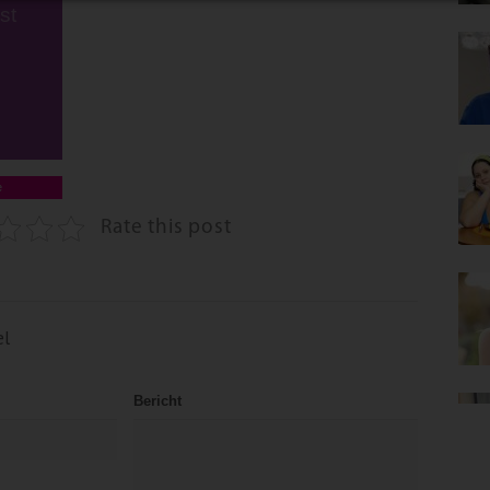
st
e
Rate this post
el
Bericht