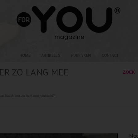
HOME
ARTIKELEN
RUBRIEKEN
CONTACT
ER ZO LANG MEE
ZOEK
om had ik hier zo lang mee gewacht?’
Mee