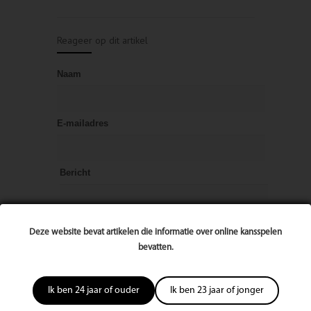
Reageer op dit artikel
Naam
E-mailadres
Bericht
Deze website bevat artikelen die informatie over online kansspelen
bevatten.
Ik ben 24 jaar of ouder
Ik ben 23 jaar of jonger