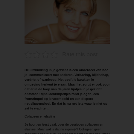
Rate this post
De uitdrukking in je gezicht is een onderdeel van hoe
je -communiceert met anderen. Verbazing, blijdschap,
verdriet of wanhoop. Het geeft je karakter, je
omgeving herkent je eraan. Maar het zorgt er ook voor
dat er in de loop van de jaren lijntjes in je gezicht
ontstaan: fijne lachrimpeltjes rond je ogen, een
fronsrimpel op je voorhoofd en een diepere
neuslippenplooi. En dat is nu net iets waar je niet op
zat te wachten.
Collageen en elastine
Je hoort en leest vaak over de begrippen collageen en
elastine. Maar wat is dat nu eigenlijk? Collageen geeft
stevigheid aan je huid. Je lichaam maakt het zelf aan, maar