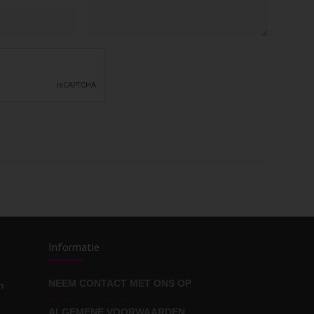
Informatie
NEEM CONTACT MET ONS OP
n
ALGEMENE VOORWAARDEN