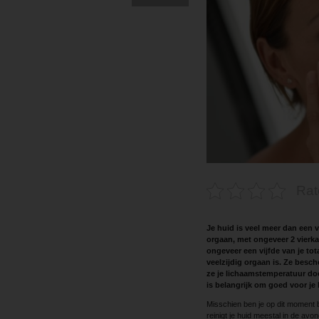
Rat
Je huid is veel meer dan een 
orgaan, met ongeveer 2 vierka
ongeveer een vijfde van je tot
veelzijdig orgaan is. Ze besc
ze je lichaamstemperatuur door
is belangrijk om goed voor je 
Misschien ben je op dit moment be
reinigt je huid meestal in de av