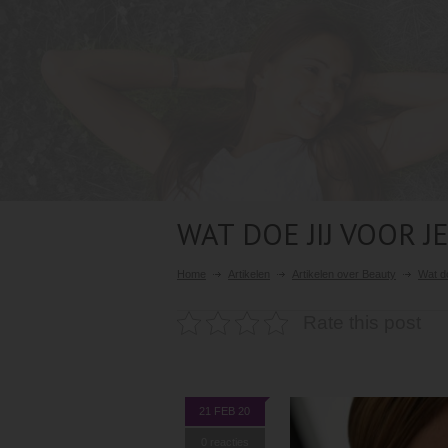
WAT DOE JIJ VOOR J
Home
Artikelen
Artikelen over Beauty
Wat do
Rate this post
21 FEB 20
0 reacties