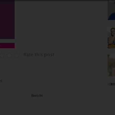
e
Rate this post
el
Bericht