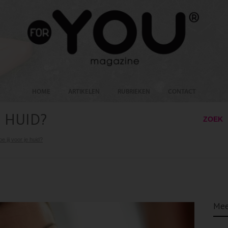
HOME
ARTIKELEN
RUBRIEKEN
CONTACT
E HUID?
ZOEK
e jij voor je huid?
Mee