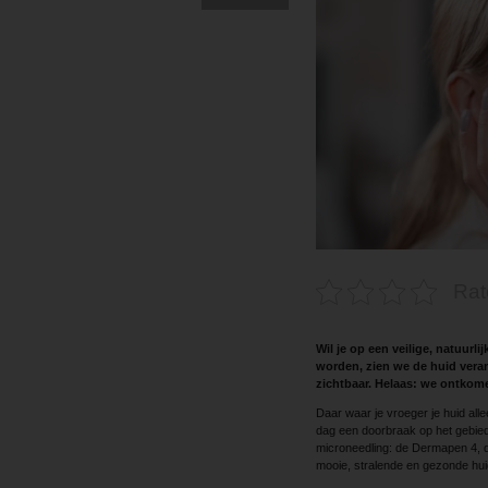
Rat
Wil je op een veilige, natuur
worden, zien we de huid verand
zichtbaar. Helaas: we ontkom
Daar waar je vroeger je huid all
dag een doorbraak op het gebied
microneedling: de Dermapen 4, d
mooie, stralende en gezonde hui