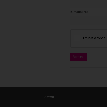
E-mailadres
ForYou