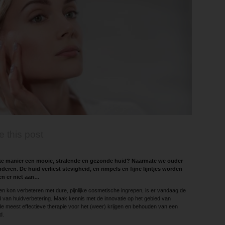
e this post
lijke manier een mooie, stralende en gezonde huid? Naarmate we ouder
eren. De huid verliest stevigheid, en rimpels en fijne lijntjes worden
en er niet aan…
een kon verbeteren met dure, pijnlijke cosmetische ingrepen, is er vandaag de
 van huidverbetering. Maak kennis met de innovatie op het gebied van
e meest effectieve therapie voor het (weer) krijgen en behouden van een
d.