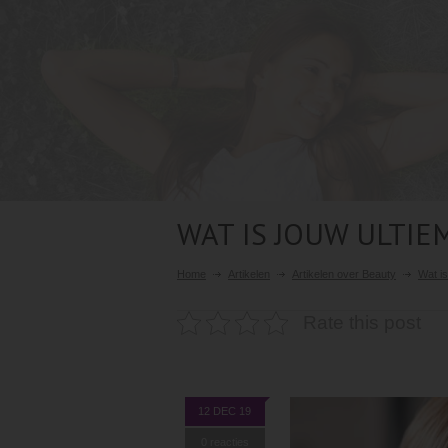
WAT IS JOUW ULTI
Home
Artikelen
Artikelen over Beauty
Wat i
Rate this post
12 DEC 19
0 reacties