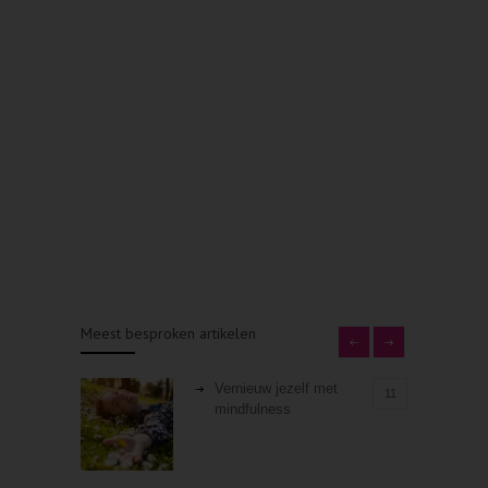
Meest besproken artikelen
Vernieuw jezelf met
11
mindfulness