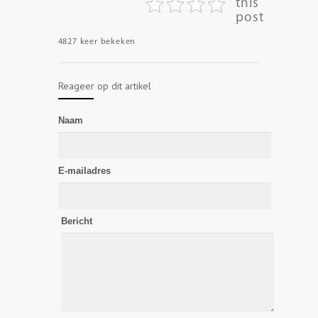
this
post
4827 keer bekeken
Reageer op dit artikel
Naam
E-mailadres
Bericht