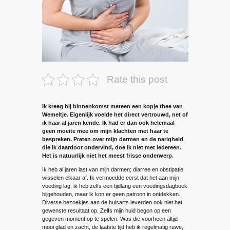
Rate this post
Ik kreeg bij binnenkomst meteen een kopje thee van
Wemeltje. Eigenlijk voelde het direct vertrouwd, net of
ik haar al jaren kende. Ik had er dan ook helemaal
geen moeite mee om mijn klachten met haar te
bespreken. Praten over mijn darmen en de narigheid
die ik daardoor ondervind, doe ik niet met iedereen.
Het is natuurlijk niet het meest frisse onderwerp.
Ik heb al jaren last van mijn darmen; diarree en obstipatie
wisselen elkaar af. Ik vermoedde eerst dat het aan mijn
voeding lag, ik heb zelfs een tijdlang een voedingsdagboek
bijgehouden, maar ik kon er geen patroon in ontdekken.
Diverse bezoekjes aan de huisarts leverden ook niet het
gewenste resultaat op. Zelfs mijn huid begon op een
gegeven moment op te spelen. Was die voorheen altijd
mooi glad en zacht, de laatste tijd heb ik regelmatig ruwe,