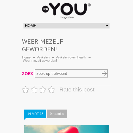
WEER MEZELF
GEWORDEN!
Home
Artikelen
Artikelen over Health
Weer mezelf geworden!
ZOEK
Rate this post
14 MRT 18
0 reacties