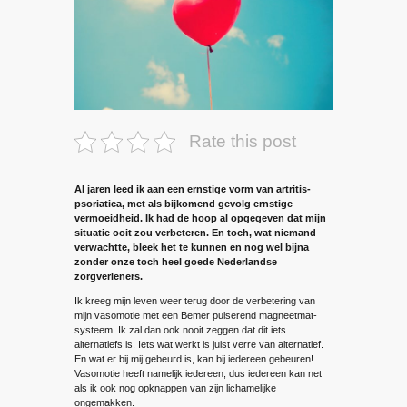
Rate this post
Al jaren leed ik aan een ernstige vorm van artritis-
psoriatica, met als bijkomend gevolg ernstige
vermoeidheid. Ik had de hoop al opgegeven dat mijn
situatie ooit zou verbeteren. En toch, wat niemand
verwachtte, bleek het te kunnen en nog wel bijna
zonder onze toch heel goede Nederlandse
zorgverleners.
Ik kreeg mijn leven weer terug door de verbetering van
mijn vasomotie met een Bemer pulserend magneetmat­
systeem. Ik zal dan ook nooit zeggen dat dit iets
alternatiefs is. Iets wat werkt is juist verre van alternatief.
En wat er bij mij gebeurd is, kan bij iedereen gebeuren!
Vasomotie heeft namelijk iedereen, dus iedereen kan net
als ik ook nog opknappen van zijn lichamelijke
ongemakken.