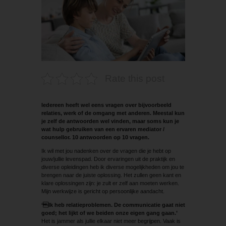
Rate this post
Iedereen heeft wel eens vragen over bijvoorbeeld
relaties, werk of de omgang met anderen. Meestal kun
je zelf de antwoorden wel vinden, maar soms kun je
wat hulp gebruiken van een ervaren mediator /
counsellor. 10 antwoorden op 10 vragen.
Ik wil met jou nadenken over de vragen die je hebt op
jouw/jullie levenspad. Door ­ervaringen uit de praktijk en
diverse opleidingen heb ik diverse mogelijkheden om jou te
brengen naar de juiste oplossing. Het zullen geen kant en
klare oplossingen zijn: je zult er zelf aan moeten werken.
Mijn werkwijze is gericht op persoonlijke aandacht.
‘Ik heb relatieproblemen. De communicatie gaat niet
goed; het lijkt of we beiden onze eigen gang gaan.’
Het is jammer als jullie elkaar niet meer begrijpen. Vaak is