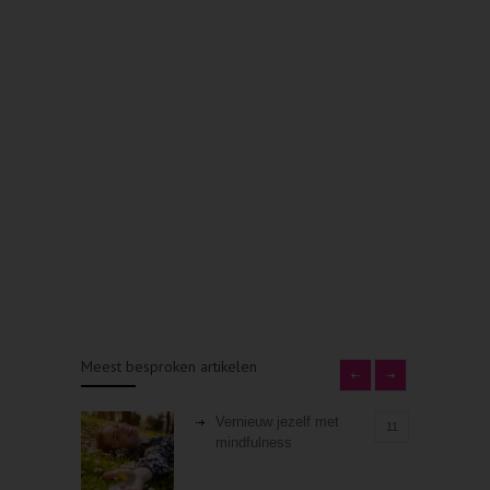
Meest besproken artikelen
Vernieuw jezelf met
11
mindfulness