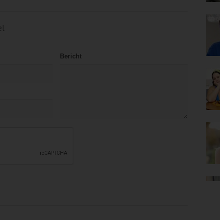
el
Bericht