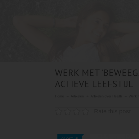
WERK MET ‘BEWEEG
ACTIEVE LEEFSTIJL
Home
Artikelen
Artikelen over Health
Werk m
Rate this post
09 OKT 15