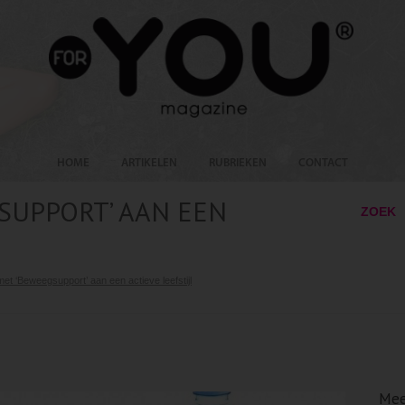
HOME
ARTIKELEN
RUBRIEKEN
CONTACT
SUPPORT’ AAN EEN
ZOEK
et ‘Beweegsupport’ aan een actieve leefstijl
Mee