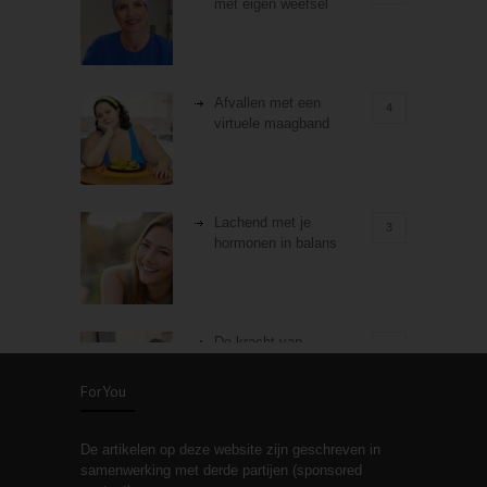
met eigen weefsel
Afvallen met een
4
virtuele maagband
Lachend met je
3
hormonen in balans
De kracht van
3
zelfreflectie
ForYou
De artikelen op deze website zijn geschreven in
Stiefouderschap en
3
samenwerking met derde partijen (sponsored
relaties