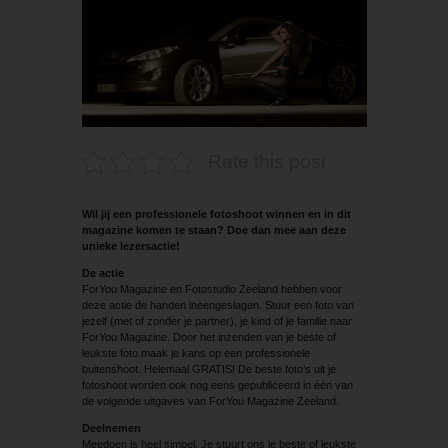
Rate this post
Wil jij een professionele fotoshoot winnen en in dit
magazine komen te staan? Doe dan mee aan deze
unieke lezersactie!
De actie
ForYou Magazine en Fotostudio Zeeland hebben voor
deze actie de handen ineengeslagen. Stuur een foto van
jezelf (met of zonder je partner), je kind of je familie naar
ForYou Magazine. Door het inzenden van je beste of
leukste foto maak je kans op een professionele
buitenshoot. Helemaal GRATIS! De beste foto’s uit je
fotoshoot worden ook nog eens gepubliceerd in één van
de volgende uitgaves van ForYou Magazine Zeeland.
Deelnemen
Meedoen is heel simpel. Je stuurt ons je beste of leukste