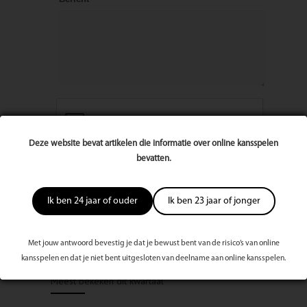
Deze website bevat artikelen die informatie over online kansspelen
bevatten.
Ik ben 24 jaar of ouder
Ik ben 23 jaar of jonger
Met jouw antwoord bevestig je dat je bewust bent van de risico’s van online
kansspelen en dat je niet bent uitgesloten van deelname aan online kansspelen.
Meest bekeken dit kwartaal