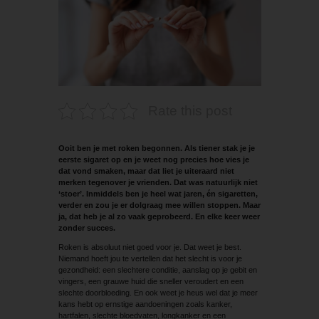
Rate this post
Ooit ben je met roken begonnen. Als tiener stak je je
eerste sigaret op en je weet nog precies hoe vies je
dat vond smaken, maar dat liet je uiteraard niet
merken tegenover je vrienden. Dat was natuurlijk niet
‘stoer’. Inmiddels ben je heel wat jaren, én sigaretten,
verder en zou je er dolgraag mee willen stoppen. Maar
ja, dat heb je al zo vaak geprobeerd. En elke keer weer
zonder succes.
Roken is absoluut niet goed voor je. Dat weet je best.
Niemand hoeft jou te vertellen dat het slecht is voor je
gezondheid: een slechtere conditie, aanslag op je gebit en
vingers, een grauwe huid die sneller veroudert en een
slechte doorbloeding. En ook weet je heus wel dat je meer
kans hebt op ernstige aandoeningen zoals kanker,
hartfalen, slechte bloedvaten, longkanker en een