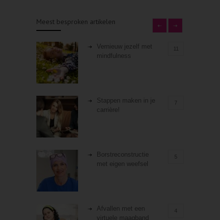
Meest besproken artikelen
Vernieuw jezelf met
11
mindfulness
Stappen maken in je
7
carrière!
Borstreconstructie
5
met eigen weefsel
Afvallen met een
4
virtuele maagband