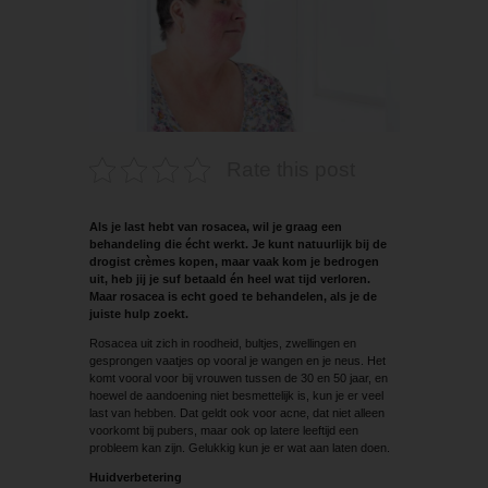
Rate this post
Als je last hebt van rosacea, wil je graag een
behandeling die écht werkt. Je kunt natuurlijk bij de
drogist crèmes kopen, maar vaak kom je bedrogen
uit, heb jij je suf betaald én heel wat tijd verloren.
Maar rosacea is echt goed te behandelen, als je de
juiste hulp zoekt.
Rosacea uit zich in roodheid, bultjes, zwellingen en
gesprongen vaatjes op vooral je wangen en je neus. Het
komt vooral voor bij vrouwen tussen de 30 en 50 jaar, en
hoewel de aandoening niet besmettelijk is, kun je er veel
last van hebben. Dat geldt ook voor acne, dat niet alleen
voorkomt bij pubers, maar ook op latere leeftijd een
probleem kan zijn. Gelukkig kun je er wat aan laten doen.
Huidverbetering