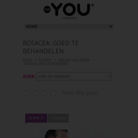
ROSACEA: GOED TE
BEHANDELEN
Home
Artikelen
Artikelen over Beauty
Rosacea: goed te behandelen
ZOEK
Rate this post
18 APR 17
0 reacties