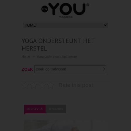
YOGA ONDERSTEUNT HET
HERSTEL
Home
Yoga ondersteunt het herstel
ZOEK
Rate this post
09 NOV 15
0 reacties