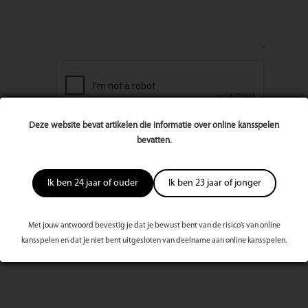
Deze website bevat artikelen die informatie over online kansspelen
bevatten.
Ik ben 24 jaar of ouder
Ik ben 23 jaar of jonger
Met jouw antwoord bevestig je dat je bewust bent van de risico’s van online
kansspelen en dat je niet bent uitgesloten van deelname aan online kansspelen.
Meest bekeken dit kwartaal