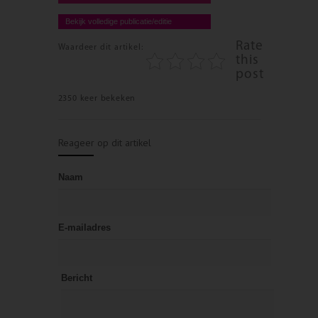
Bekijk volledige publicatie/editie
Rate
Waardeer dit artikel:
this
post
2350 keer bekeken
Reageer op dit artikel
Naam
E-mailadres
Bericht