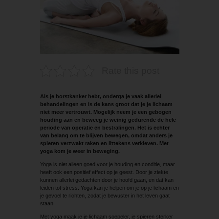
Rate this post
Als je borstkanker hebt, onderga je vaak allerlei
behandelingen en is de kans groot dat je je lichaam
niet meer vertrouwt. Mogelijk neem je een gebogen
houding aan en beweeg je weinig gedurende de hele
periode van operatie en bestralingen. Het is echter
van belang om te blijven bewegen, omdat anders je
spieren verzwakt raken en littekens verkleven. Met
yoga kom je weer in beweging.
Yoga is niet alleen goed voor je houding en conditie, maar
heeft ook een positief effect op je geest. Door je ziekte
kunnen allerlei gedachten door je hoofd gaan, en dat kan
leiden tot stress. Yoga kan je helpen om je op je lichaam en
je gevoel te richten, zodat je bewuster in het leven gaat
staan.
Met yoga maak je je lichaam soepeler, je spieren sterker