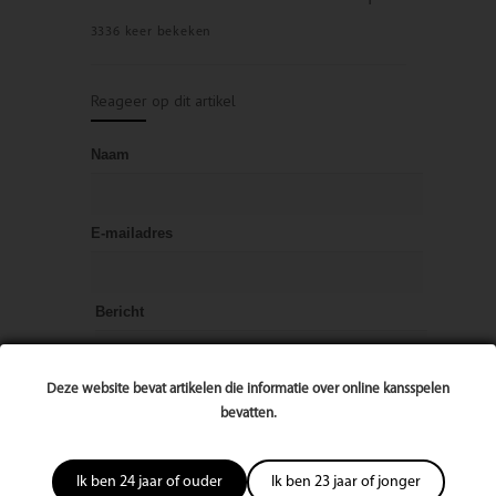
3336 keer bekeken
Reageer op dit artikel
Naam
E-mailadres
Bericht
Deze website bevat artikelen die informatie over online kansspelen
bevatten.
Ik ben 24 jaar of ouder
Ik ben 23 jaar of jonger