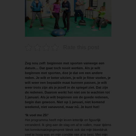
Rate this post
Zeg nou zelf: beginnen met sporten vanwege een
datum… Dat gaat toch nooit werken. Als je wilt
beginnen met sporten, doe je dat om een andere
reden. Je wilt er beter uitzien, je wilt je fitter voelen, je
wilt weer een bepaalde maat kunnen passen, je wilt
weer trots zijn als je jezelf in de spiegel ziet. Dat zijn
de redenen. Daarom werkt het niet om te wachten tot
1 januari. Als je wilt beginnen om de goede redenen,
begin dan gewoon. Niet op 1 januari, niet komend
weekend, niet vanavond, maar nú. Je kunt het!
‘Ik voel me 25!’
Het programma heeft mijn leven letterlijk en figuurlijk
veranderd. Ik ging aan de slag om af te vallen, maar tijdens
het kennismakingsgesprek bleek ook dat mijn bloeddruk
veel te hoog was en mijn conditie niet al te best. Met mijn