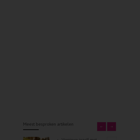
Meest besproken artikelen
Vernieuw jezelf met