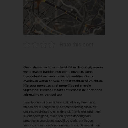
Rate this post
Onze stressreactie is ontwikkeld in de oertijd, waarin
we te maken hadden met echte gevaren. Denk
bijvoorbeeld aan een gevaarlijk roofdier. Om te
overleven waren er twee opties: vechten of vluchten.
Hiervoor moest zo snel mogelijk veel energie
vrijkomen. Hiervoor maakt het lichaam de hormonen
adrenaline en cortisol aan
Eigenlijk gebruikt ons lichaam ditzelfde systeem nog
steeds om te reageren op stressinvloeden; alleen ziet
onze stressbelasting er anders uit. Het is niet altijd meer
levensbedreigend, maar een opeenstapeling van
stressbelasting uit ons dagelijkse werk, privéleven,
voeding en soms ook overmatig trainen. Dit noemt men