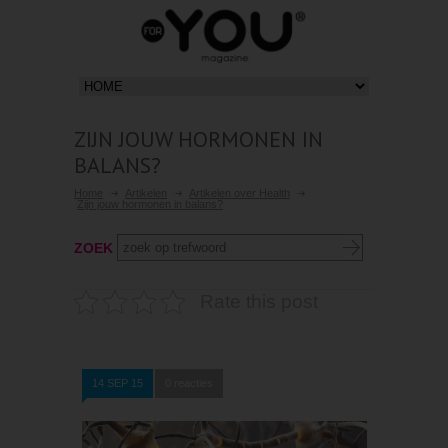
ZIJN JOUW HORMONEN IN
BALANS?
Home
Artikelen
Artikelen over Health
Zijn jouw hormonen in balans?
ZOEK
Rate this post
14 SEP 15
0 reacties