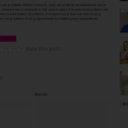
t je van je mobiele telefoon verwacht, maar wist je dat de bereikbaarheid van de
, minstens net zo belangrijk is. Kijk daarom goed of de telecomspecialisten wel
e met ze kunt chatten (kosteloos). Overigens kun je daar ook terecht als je
 van je telefoon of als je bijvoorbeeld nog twijfelt tussen verschillende
e
Rate this post
el
Bericht