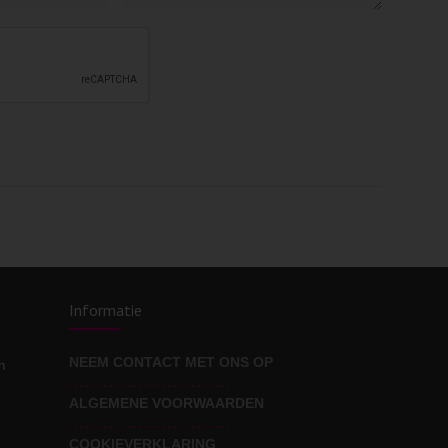
Informatie
NEEM CONTACT MET ONS OP
n
ALGEMENE VOORWAARDEN
COOKIEVERKLARING