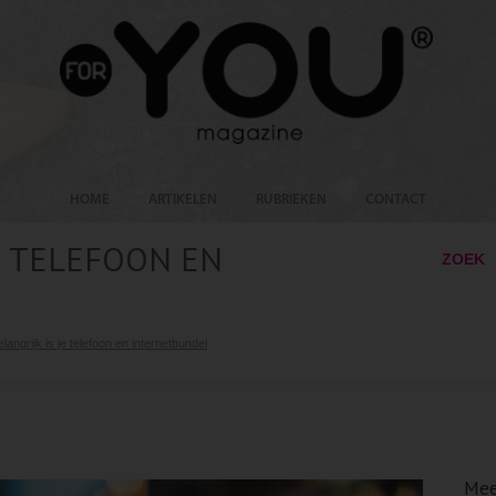
HOME
ARTIKELEN
RUBRIEKEN
CONTACT
JE TELEFOON EN
ZOEK
langrijk is je telefoon en internetbundel
Mee