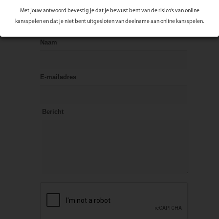
Met jouw antwoord bevestig je dat je bewust bent van de risico’s van online
Reageer op dit artikel
kansspelen en dat je niet bent uitgesloten van deelname aan online kansspelen.
Naam
E-mailadres
Bericht