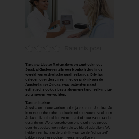
Rate this post
Tandarts Lisette Rademakers en tandtechnicus
Jessica Kinsbergen zijn een iconisch duo in de
wereld van esthetische tandheelkunde. Drie jaar
geleden openden zij een nieuwe praktijk aan de
Amsterdamse Zuidas, waar patiënten naast
esthetische ook de beste algemene tandheelkundige
zorg mogen verwachten.
Tanden bakken
Jessica en Lisette werken al tien jaar samen. Jessica: ‘Je
kunt met esthetische tandheelkunde ontzettend veel doen.
Je kunt bijvoorbeeld de vorm, stand of kleur van je tanden
veranderen. We onderscheiden ons daarin nog steeds
door de speciale technieken die we hierbij gebruiken. We
hebben een lab aan de praktijk waar we de facings zelf
bakken voor het mooiste, meest natuurlijke en