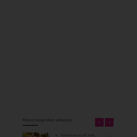
Meest besproken artikelen
Vernieuw jezelf met
11