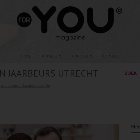
HOME
ARTIKELEN
RUBRIEKEN
CONTACT
N JAARBEURS UTRECHT
ZOEK
-evenement in Jaarbeurs Utrecht
Mee