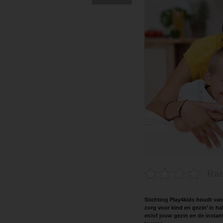
Rat
Stichting Play4kids houdt van
zorg voor kind en gezin’ in ha
en/of jouw gezin en de instan