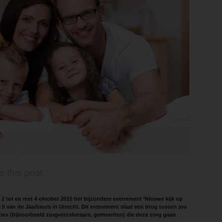
e this post
 2 tot en met 4 oktober 2015 het bijzondere evenement ‘Nieuwe kijk op
l 5 van de Jaarbeurs in Utrecht. Dit evenement slaat een brug tussen jou
ties (bijvoorbeeld zorgverzekeraars, gemeenten) die deze zorg gaan