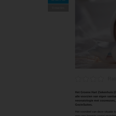
0 reacties
Rat
Het Groene Hart Ziekenhuis (
alle voorzien van eigen sanita
neonatologie met couveuses, 
GezinSuites.
Het voordeel van deze situatie is
men een beperkt aantal gezichte