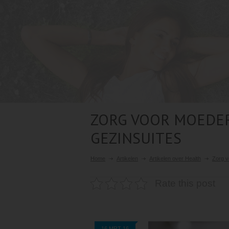
ZORG VOOR MOEDER
GEZINSUITES
Home
Artikelen
Artikelen over Health
Zorg v
Rate this post
16 MRT 16