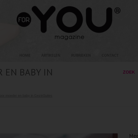
HOME
ARTIKELEN
RUBRIEKEN
CONTACT
 EN BABY IN
ZOEK
oor moeder en baby in GezinSuites
Mee