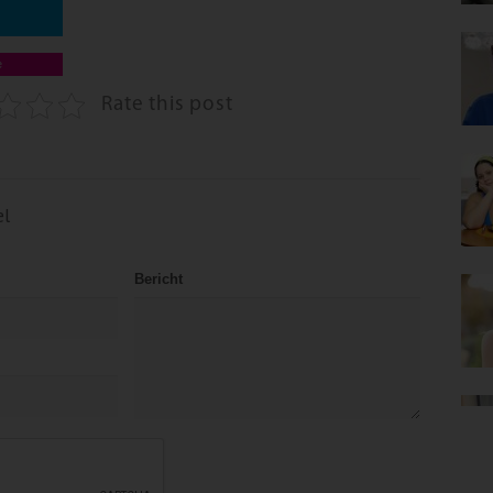
e
Rate this post
el
Bericht